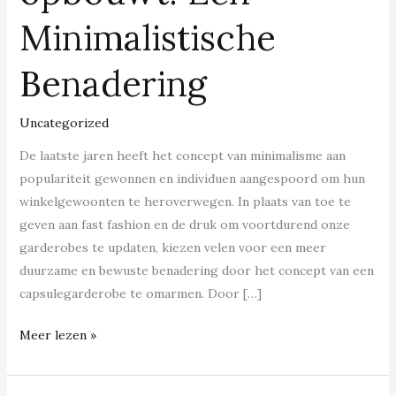
Een
Minimalistische
Minimalistische
Benadering
Benadering
Uncategorized
De laatste jaren heeft het concept van minimalisme aan
populariteit gewonnen en individuen aangespoord om hun
winkelgewoonten te heroverwegen. In plaats van toe te
geven aan fast fashion en de druk om voortdurend onze
garderobes te updaten, kiezen velen voor een meer
duurzame en bewuste benadering door het concept van een
capsulegarderobe te omarmen. Door […]
Meer lezen »