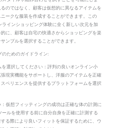
見るのではなく、顧客は仮想的に異なるアイテムを
ユニークな服装を作成することができます。この
ンラインショッピング体験に全く新しい次元を加
終的に、顧客は自宅の快適さからショッピングを楽
ンサンブルを選択することができます。
グのためのガイドライン:
ームを選択してください：評判の良いオンライン小
拡張現実機能をサポートし、洋服のアイテムを正確
クスペリエンスを提供するプラットフォームを選択
さい：仮想フィッティングの成功は正確な体の計測に
ツールを使用する前に自分自身を正確に計測する
着する際により良いフィットを保証するために、ウ