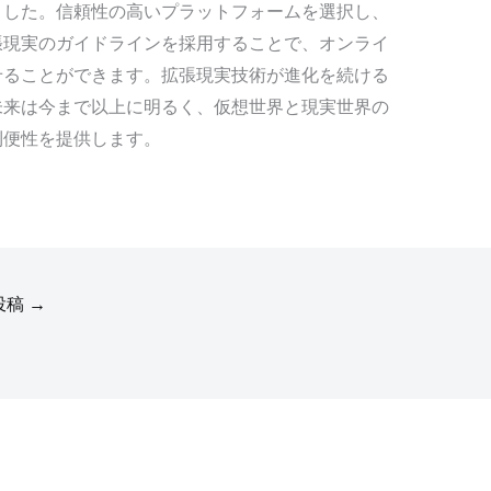
ました。信頼性の高いプラットフォームを選択し、
張現実のガイドラインを採用することで、オンライ
せることができます。拡張現実技術が進化を続ける
未来は今まで以上に明るく、仮想世界と現実世界の
利便性を提供します。
投稿
→