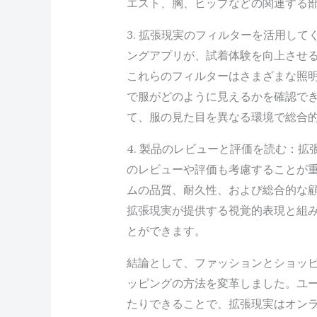
エスト、胸、ヒップなどの関連する
3. 拡張現実のフィルターを活用し
ングアプリが、試着体験を向上させ
これらのフィルターはさまざまな照
で服がどのように見えるかを確認で
て、服の見た目を異なる環境で総合
4. 製品のレビューと評価を読む：
のレビューや評価も考慮することが
ムの品質、耐久性、および総合的な
拡張現実が提供する視覚的表現と組
とができます。
結論として、ファッションとショッ
ッピングの方法を変革しました。ユ
たりできることで、拡張現実はオン