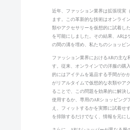
近年、ファッション業界は拡張現実（
ます。この革新的な技術はオンライ
類やアクセサリーを仮想的に試着し
を可能にしました。その結果、ARは
の間の溝を埋め、私たちのショッピ
ファッション業界におけるARの主な
す。従来、オンラインでの洋服の購
的にはアイテムを返品する手間がか
がリアルタイムで仮想的な衣類やア
ることで、この問題を効果的に解決
使用するか、専用のARショッピング
え、フィットするかを実際に試着せ
を排除するだけでなく、情報を元に
さらに、ARはショッパーが異なる服