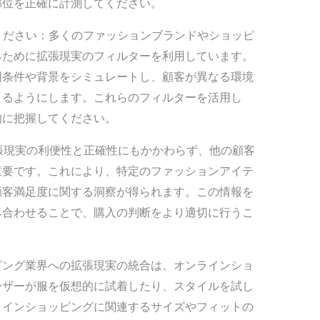
部位を正確に計測してください。
てください：多くのファッションブランドやショッピ
るために拡張現実のフィルターを利用しています。
明条件や背景をシミュレートし、顧客が異なる環境
きるようにします。これらのフィルターを活用し
的に把握してください。
拡張現実の利便性と正確性にもかかわらず、他の顧客
重要です。これにより、特定のファッションアイテ
顧客満足度に関する洞察が得られます。この情報を
み合わせることで、購入の判断をより適切に行うこ
ピング業界への拡張現実の統合は、オンラインショ
ーザーが服を仮想的に試着したり、スタイルを試し
ラインショッピングに関連するサイズやフィットの