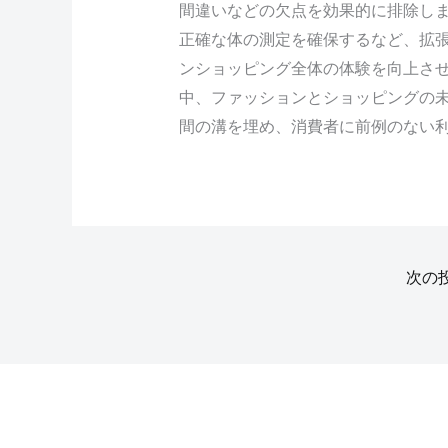
間違いなどの欠点を効果的に排除し
正確な体の測定を確保するなど、拡
ンショッピング全体の体験を向上さ
中、ファッションとショッピングの
間の溝を埋め、消費者に前例のない
次の